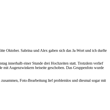
itte Oktober. Sabrina und Alex gaben sich das Ja-Wort und ich durfte
tag innerhalb einer Stunde drei Hochzeiten statt. Trotzdem verlief
 wurde mit Augenzwinkern beiseite geschoben. Das Gruppenfoto wurde
s zusammen, Foto-Bearbeitung lief problemlos und diesmal sogar mit