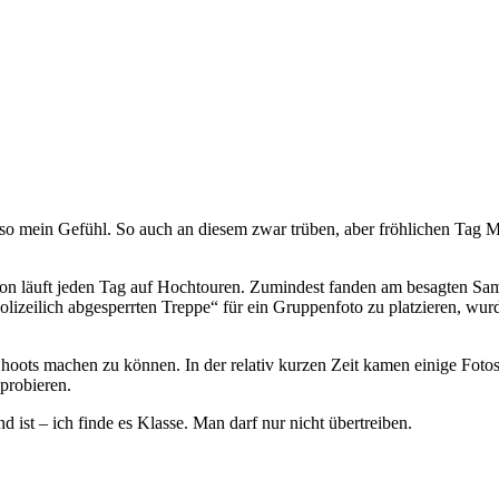
s so mein Gefühl. So auch an diesem zwar trüben, aber fröhlichen Tag M
ion läuft jeden Tag auf Hochtouren. Zumindest fanden am besagten Sams
aupolizeilich abgesperrten Treppe“ für ein Gruppenfoto zu platzieren,
hoots machen zu können. In der relativ kurzen Zeit kamen einige Foto
sprobieren.
 ist – ich finde es Klasse. Man darf nur nicht übertreiben.