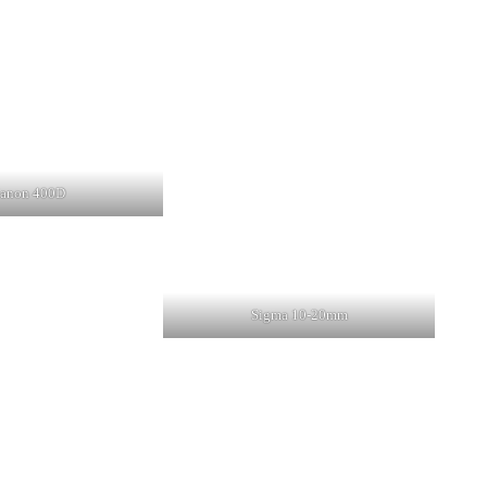
anon 400D
Sigma 10-20mm