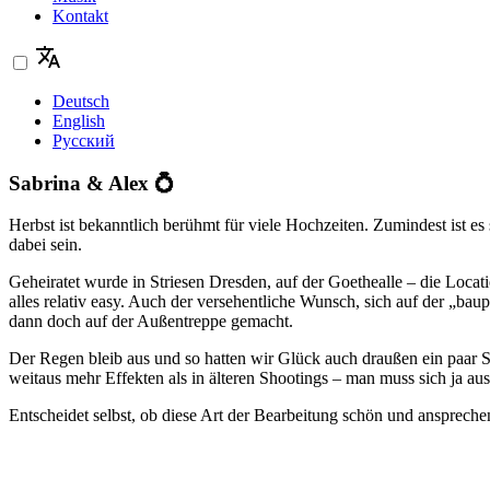
Kontakt
Deutsch
English
Русский
Sabrina & Alex 💍
Herbst ist bekanntlich berühmt für viele Hochzeiten. Zumindest ist e
dabei sein.
Geheiratet wurde in Striesen Dresden, auf der Goethealle – die Locat
alles relativ easy. Auch der versehentliche Wunsch, sich auf der „b
dann doch auf der Außentreppe gemacht.
Der Regen bleib aus und so hatten wir Glück auch draußen ein paar S
weitaus mehr Effekten als in älteren Shootings – man muss sich ja au
Entscheidet selbst, ob diese Art der Bearbeitung schön und ansprechend